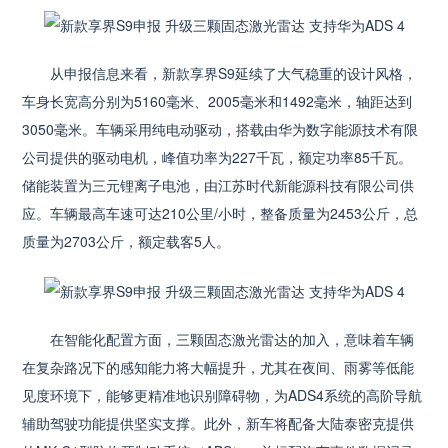
从申报信息来看，新款享界S9延续了大气稳重的设计风格，
车身长宽高分别为5160毫米、2005毫米和1492毫米，轴距达到
3050毫米。车辆采用纯电动驱动，搭载由华为数字能源技术有限
公司提供的驱动电机，峰值功率为227千瓦，额定功率85千瓦。
储能装置为三元锂离子电池，由江苏时代新能源科技有限公司供
应。车辆最高车速可达210公里/小时，整备质量为2453公斤，总
质量为2703公斤，额定载客5人。
在智能化配置方面，三颗固态激光雷达的加入，意味着车辆
在复杂路况下的感知能力将大幅提升，尤其在夜间、雨雾等低能
见度环境下，能够更精准地识别障碍物，为ADS4系统的高阶导航
辅助驾驶功能提供坚实支撑。此外，新车将配备大陆泰密克提供