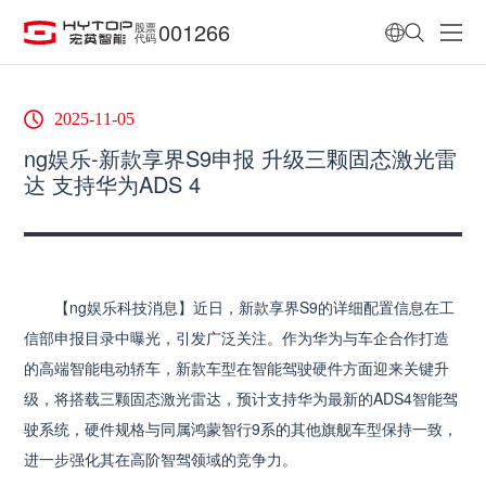
001266
股票
代码
2025-11-05
ng娱乐-新款享界S9申报 升级三颗固态激光雷
达 支持华为ADS 4
【ng娱乐科技消息】近日，新款享界S9的详细配置信息在工
信部申报目录中曝光，引发广泛关注。作为华为与车企合作打造
的高端智能电动轿车，新款车型在智能驾驶硬件方面迎来关键升
级，将搭载三颗固态激光雷达，预计支持华为最新的ADS4智能驾
驶系统，硬件规格与同属鸿蒙智行9系的其他旗舰车型保持一致，
进一步强化其在高阶智驾领域的竞争力。